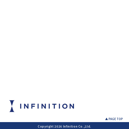
▲ PAGE TOP
Copyright 2026 Infinition Co.,Ltd.