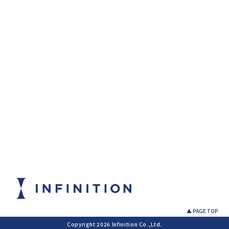
▲ PAGE TOP
Copyright 2026 Infinition Co.,Ltd.