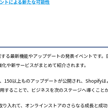
ジェントによる新たな可能性
が半年に一度開催する最新機能やアップデートの発表イベント
要な機能強化や新サービスがまとめて紹介されます。
5では、150以上ものアップデートが公開され、Shopif
用することで、ビジネスを次のステージへ導くこと
ムを取り入れて、オンラインストアのさらなる成長と成