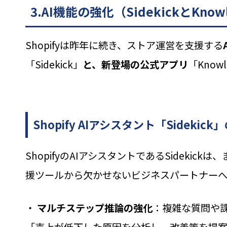
3.AI機能の強化（SidekickとKnowl
Shopifyは昨年に続き、ストア運営を支援する
「Sidekick」
と、新登場の公式アプリ
「Know
Shopify AIアシスタント「Sidekick
ShopifyのAIアシスタントであるSidek
援ツールから欠かせないビジネスパートナーへ
・
マルチステップ推論の強化
：複雑な質問や
「売上が低下した原因を分析し、改善策を提案