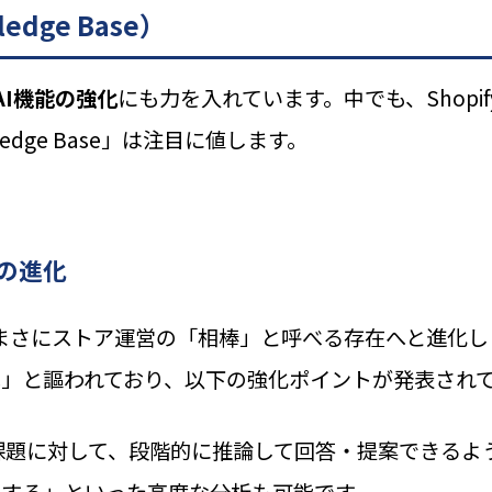
edge Base）
AI機能の強化
にも力を入れています。中でも、Shopi
ledge Base」は注目に値します。
」の進化
ickは、まさにストア運営の「相棒」と呼べる存在へと進
」と謳われており、以下の強化ポイントが発表され
課題に対して、段階的に推論して回答・提案できるよ
する」といった高度な分析も可能です。