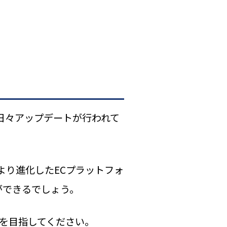
です。日々アップデートが行われて
yはより進化したECプラットフォ
ができるでしょう。
功を目指してください。