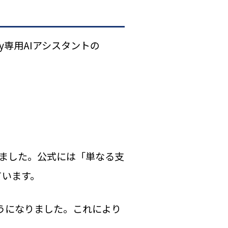
fy専用AIアシスタントの
化しました。公式には「単なる支
ています。
うになりました。これにより