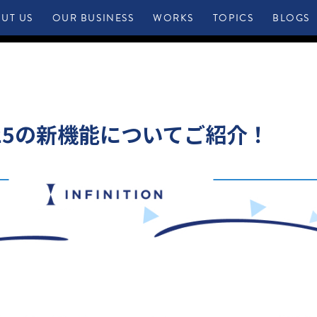
UT US
OUR BUSINESS
WORKS
TOPICS
BLOGS
mmer’25の新機能についてご紹介！